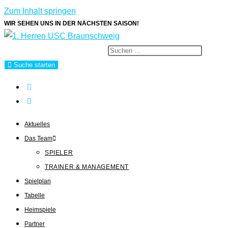
Zum Inhalt springen
WIR SEHEN UNS IN DER NÄCHSTEN SAISON!
Diese Website durchsuchen
Suche starten
Aktuelles
Das Team
SPIELER
TRAINER & MANAGEMENT
Spielplan
Tabelle
Heimspiele
Partner